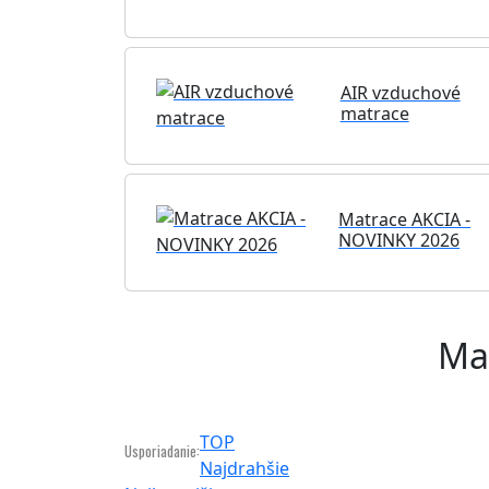
AIR vzduchové
matrace
Matrace AKCIA -
NOVINKY 2026
Ma
TOP
Usporiadanie:
Najdrahšie