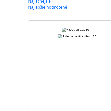
Najlacnejšie
Najlepšie hodnotené