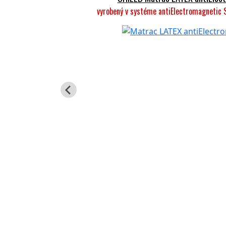
vyrobený v systéme antiElectromagnetic