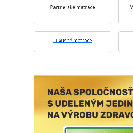
Partnerské matrace
M
Luxusné matrace