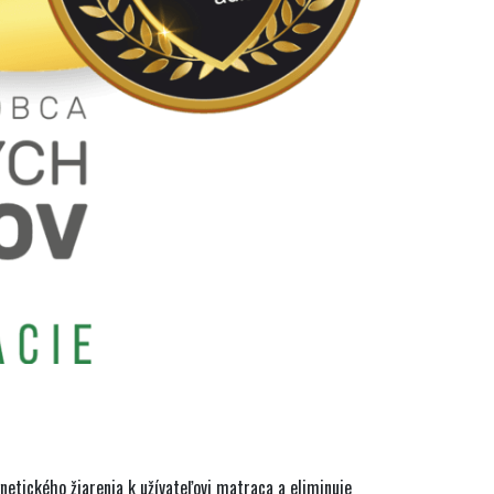
etického žiarenia k užívateľovi matraca a eliminuje