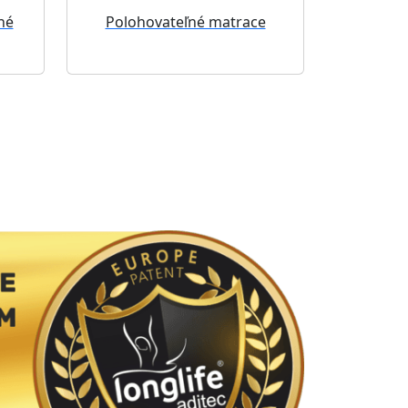
né
Polohovateľné matrace