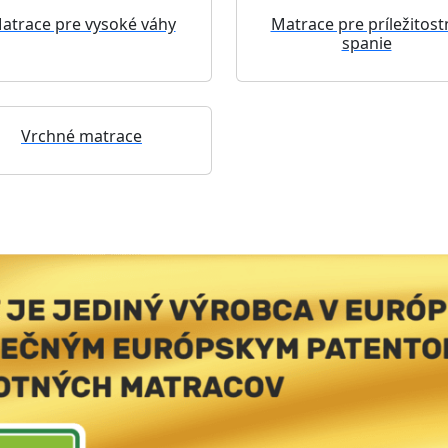
atrace pre vysoké váhy
Matrace pre príležitost
spanie
Vrchné matrace