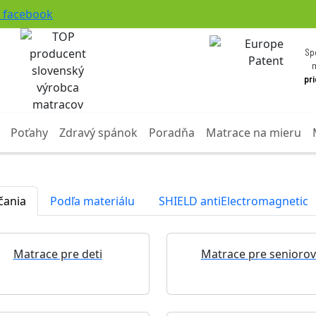
facebook
Sp
pr
Poťahy
Zdravý spánok
Poradňa
Matrace na mieru
čania
Podľa materiálu
SHIELD antiElectromagnetic
Matrace pre deti
Matrace pre seniorov