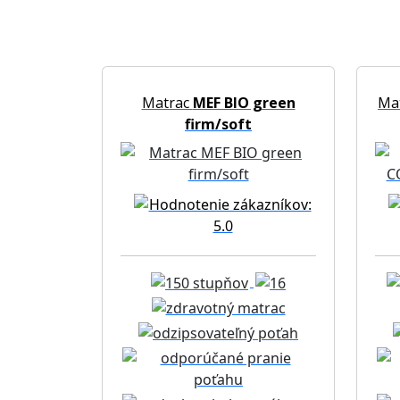
Matrac
MEF BIO green
Ma
firm/soft