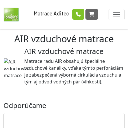
Matrace Aditec
AIR vzduchové matrace
AIR vzduchové matrace
Matrace radu AIR obsahujú špeciálne
vzduchové kanáliky, vďaka týmto perforáciám
je zabezpečená výborná cirkulácia vzduchu a
tým aj odvod vodných pár (vlhkosti).
Odporúčame