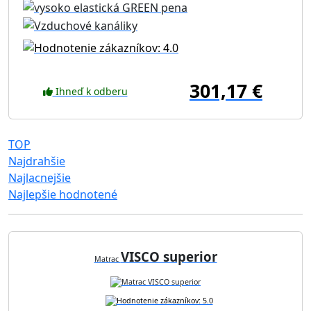
301,17 €
Ihneď k odberu
TOP
Najdrahšie
Najlacnejšie
Najlepšie hodnotené
VISCO superior
Matrac