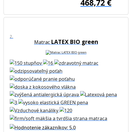
468,72 €
2.
LATEX BIO green
Matrac