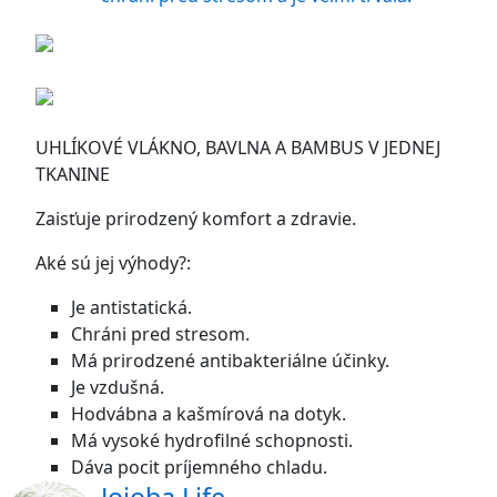
UHLÍKOVÉ VLÁKNO, BAVLNA A BAMBUS V JEDNEJ
TKANINE
Zaisťuje prirodzený komfort a zdravie.
Aké sú jej výhody?:
Je antistatická.
Chráni pred stresom.
Má prirodzené antibakteriálne účinky.
Je vzdušná.
Hodvábna a kašmírová na dotyk.
Má vysoké hydrofilné schopnosti.
Dáva pocit príjemného chladu.
Jojoba Life