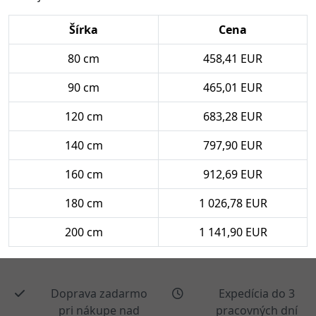
Šírka
Cena
80 cm
458,41 EUR
90 cm
465,01 EUR
120 cm
683,28 EUR
140 cm
797,90 EUR
160 cm
912,69 EUR
180 cm
1 026,78 EUR
200 cm
1 141,90 EUR
Doprava zadarmo
Expedícia do 3
pri nákupe nad
pracovných dní