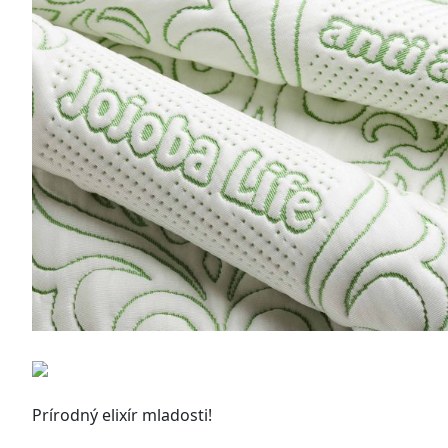
Prírodný elixír mladosti!