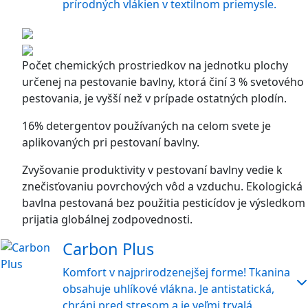
prírodných vlákien v textilnom priemysle.
Počet chemických prostriedkov na jednotku plochy
určenej na pestovanie bavlny, ktorá činí 3 % svetového
pestovania, je vyšší než v prípade ostatných plodín.
16% detergentov používaných na celom svete je
aplikovaných pri pestovaní bavlny.
Zvyšovanie produktivity v pestovaní bavlny vedie k
znečisťovaniu povrchových vôd a vzduchu. Ekologická
bavlna pestovaná bez použitia pesticídov je výsledkom
prijatia globálnej zodpovednosti.
Carbon Plus
Komfort v najprirodzenejšej forme! Tkanina
obsahuje uhlíkové vlákna. Je antistatická,
chráni pred stresom a je veľmi trvalá.