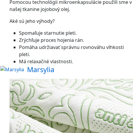
Pomocou technológii mikroenkapsulácie použili sme v
našej tkanine jojobový olej.
Aké sú jeho výhody?
Spomaľuje starnutie pleti.
Zrýchľuje proces hojenia rán.
Pomáha udržiavať správnu rovnováhu vlhkosti
pleti.
Má relaxačné vlastnosti.
Marsylia