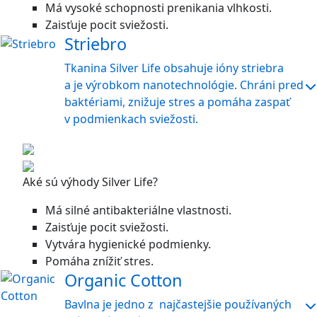
Má vysoké schopnosti prenikania vlhkosti.
Zaisťuje pocit sviežosti.
Striebro
Tkanina Silver Life obsahuje ióny striebra
a je výrobkom nanotechnológie. Chráni pred
baktériami, znižuje stres a pomáha zaspať
v podmienkach sviežosti.
Aké sú výhody Silver Life?
Má silné antibakteriálne vlastnosti.
Zaisťuje pocit sviežosti.
Vytvára hygienické podmienky.
Pomáha znížiť stres.
Organic Cotton
Bavlna je jedno z najčastejšie používaných