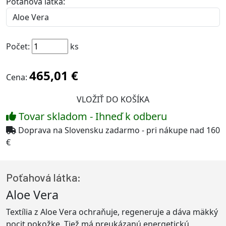
Poťahová látka:
Počet:
ks
465,01 €
Cena:
Tovar skladom - Ihneď k odberu
Doprava na Slovensku zadarmo - pri nákupe nad 160
€
Poťahová látka:
Aloe Vera
Textília z Aloe Vera ochraňuje, regeneruje a dáva mäkký
pocit pokožke. Tiež má preukázanú energetickú