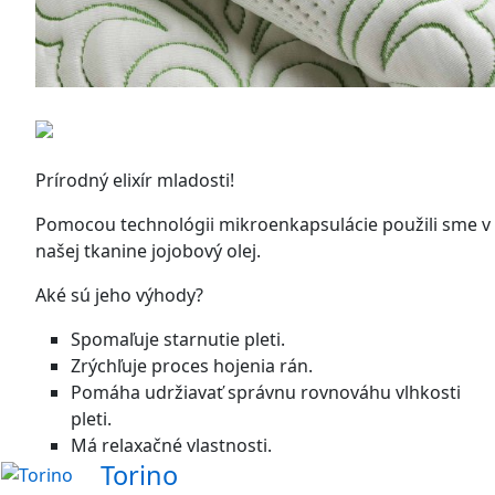
Prírodný elixír mladosti!
Pomocou technológii mikroenkapsulácie použili sme v
našej tkanine jojobový olej.
Aké sú jeho výhody?
Spomaľuje starnutie pleti.
Zrýchľuje proces hojenia rán.
Pomáha udržiavať správnu rovnováhu vlhkosti
pleti.
Má relaxačné vlastnosti.
Torino