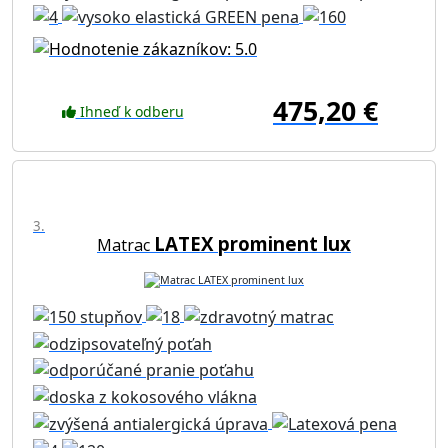
475,20 €
Ihneď k odberu
3.
LATEX prominent lux
Matrac