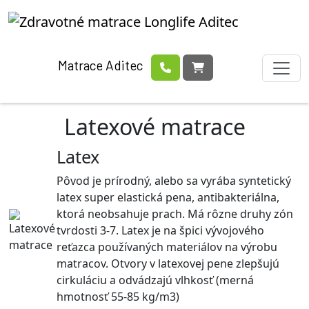
Matrace Aditec
Latexové matrace
Latex
Pôvod je prírodný, alebo sa vyrába syntetický
latex super elastická pena, antibakteriálna,
ktorá neobsahuje prach. Má rôzne druhy zón
tvrdosti 3-7. Latex je na špici vývojového
reťazca používaných materiálov na výrobu
matracov. Otvory v latexovej pene zlepšujú
cirkuláciu a odvádzajú vlhkosť (merná
hmotnosť 55-85 kg/m3)