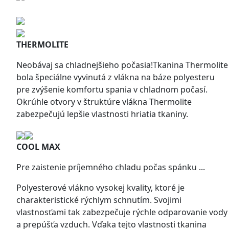
THERMOLITE
Neobávaj sa chladnejšieho počasia!Tkanina Thermolite
bola špeciálne vyvinutá z vlákna na báze polyesteru
pre zvýšenie komfortu spania v chladnom počasí.
Okrúhle otvory v štruktúre vlákna Thermolite
zabezpečujú lepšie vlastnosti hriatia tkaniny.
COOL MAX
Pre zaistenie príjemného chladu počas spánku ...
Polyesterové vlákno vysokej kvality, ktoré je
charakteristické rýchlym schnutím. Svojimi
vlastnosťami tak zabezpečuje rýchle odparovanie vody
a prepúšťa vzduch. Vďaka tejto vlastnosti tkanina