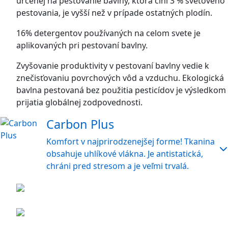
určenej na pestovanie bavlny, ktorá činí 3 % svetového
pestovania, je vyšší než v prípade ostatných plodín.
16% detergentov používaných na celom svete je
aplikovaných pri pestovaní bavlny.
Zvyšovanie produktivity v pestovaní bavlny vedie k
znečisťovaniu povrchových vôd a vzduchu. Ekologická
bavlna pestovaná bez použitia pesticídov je výsledkom
prijatia globálnej zodpovednosti.
Carbon Plus
Komfort v najprirodzenejšej forme! Tkanina
obsahuje uhlíkové vlákna. Je antistatická,
chráni pred stresom a je veľmi trvalá.