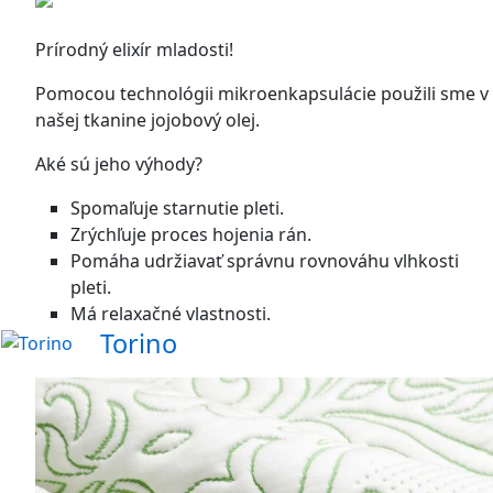
Prírodný elixír mladosti!
Pomocou technológii mikroenkapsulácie použili sme v
našej tkanine jojobový olej.
Aké sú jeho výhody?
Spomaľuje starnutie pleti.
Zrýchľuje proces hojenia rán.
Pomáha udržiavať správnu rovnováhu vlhkosti
pleti.
Má relaxačné vlastnosti.
Torino