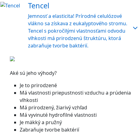
Tencel
Jemnosť a elasticita! Prírodné celulózové
vlákno sa získava z eukalyptového stromu.
Tencel s pokročilými vlastnosťami odvodu
vlhkosti má prirodzenú štruktúru, ktorá
zabraňuje tvorbe baktérií.
Aké sú jeho výhody?
Je to prirodzené
Má vlastnosti priepustnosti vzduchu a prúdenia
vlhkosti
Má prirodzený, žiarivý vzhľad
Má vyvinuté hydrofilné vlastnosti
Je mäkký a pružný
Zabraňuje tvorbe baktérií