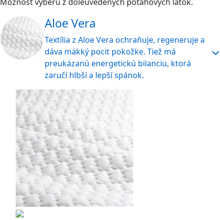
Možnosť výberu z doleuvedených poťahových látok.
Aloe Vera
Textília z Aloe Vera ochraňuje, regeneruje a
dáva mäkký pocit pokožke. Tiež má
preukázanú energetickú bilanciu, ktorá
zaručí hlbší a lepší spánok.