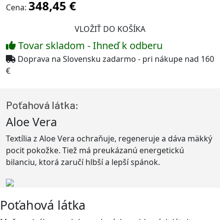
348,45 €
Cena:
Tovar skladom - Ihneď k odberu
Doprava na Slovensku zadarmo - pri nákupe nad 160
€
Poťahová látka:
Aloe Vera
Textília z Aloe Vera ochraňuje, regeneruje a dáva mäkký
pocit pokožke. Tiež má preukázanú energetickú
bilanciu, ktorá zaručí hlbší a lepší spánok.
Poťahová látka