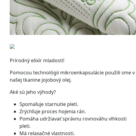
Prírodný elixír mladosti!
Pomocou technológii mikroenkapsulácie použili sme v
našej tkanine jojobový olej.
Aké sú jeho výhody?
Spomaľuje starnutie pleti.
Zrýchľuje proces hojenia rán.
Pomáha udržiavať správnu rovnováhu vlhkosti
pleti.
Má relaxačné vlastnosti.