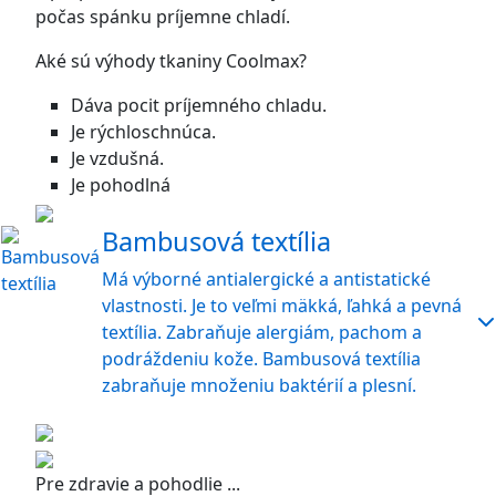
počas spánku príjemne chladí.
Aké sú výhody tkaniny Coolmax?
Dáva pocit príjemného chladu.
Je rýchloschnúca.
Je vzdušná.
Je pohodlná
Bambusová textília
Má výborné antialergické a antistatické
vlastnosti. Je to veľmi mäkká, ľahká a pevná
textília. Zabraňuje alergiám, pachom a
podráždeniu kože. Bambusová textília
zabraňuje množeniu baktérií a plesní.
Pre zdravie a pohodlie ...