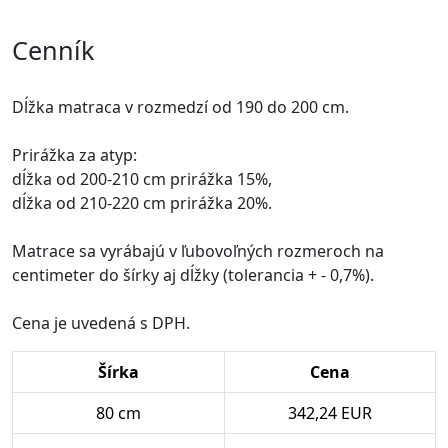
Cenník
Dĺžka matraca v rozmedzí od 190 do 200 cm.
Prirážka za atyp:
dĺžka od 200-210 cm prirážka 15%,
dĺžka od 210-220 cm prirážka 20%.
Matrace sa vyrábajú v ľubovoľných rozmeroch na
centimeter do šírky aj dĺžky (tolerancia + - 0,7%).
Cena je uvedená s DPH.
Šírka
Cena
80 cm
342,24 EUR