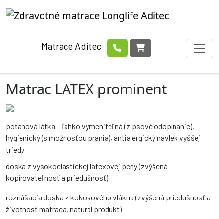
Matrace Aditec
Matrac LATEX prominent
poťahová látka - ľahko vymeniteľná (zipsové odopínanie),
hygienický (s možnosťou prania), antialergický návlek vyššej
triedy
doska z vysokoelastickej latexovej peny (zvýšená
kopírovateľnosť a priedušnosť)
roznášacia doska z kokosového vlákna (zvýšená priedušnosť a
životnosť matraca, natural produkt)