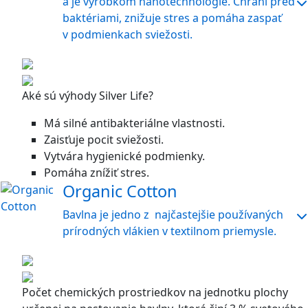
a je výrobkom nanotechnológie. Chráni pred
baktériami, znižuje stres a pomáha zaspať
v podmienkach sviežosti.
Aké sú výhody Silver Life?
Má silné antibakteriálne vlastnosti.
Zaisťuje pocit sviežosti.
Vytvára hygienické podmienky.
Pomáha znížiť stres.
Organic Cotton
Bavlna je jedno z najčastejšie používaných
prírodných vlákien v textilnom priemysle.
Počet chemických prostriedkov na jednotku plochy