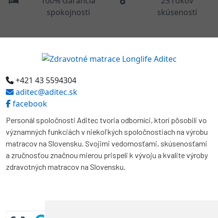
100% Garancia
25 rokov
spokojnosti
skúseností
+421 43 5594304
aditec@aditec.sk
facebook
Personál spoločnosti Aditec tvoria odborníci, ktorí pôsobili vo
významných funkciách v niekoľkých spoločnostiach na výrobu
matracov na Slovensku. Svojimi vedomosťami, skúsenosťami
a zručnosťou značnou mierou prispeli k vývoju a kvalite výroby
zdravotných matracov na Slovensku.