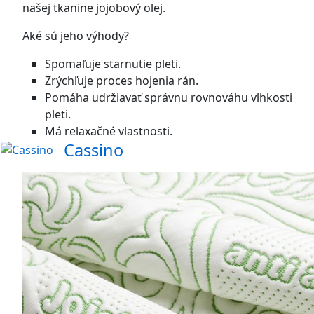
našej tkanine jojobový olej.
Aké sú jeho výhody?
Spomaľuje starnutie pleti.
Zrýchľuje proces hojenia rán.
Pomáha udržiavať správnu rovnováhu vlhkosti
pleti.
Má relaxačné vlastnosti.
Cassino