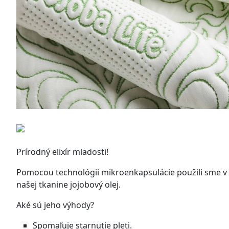
Prírodný elixír mladosti!
Pomocou technológii mikroenkapsulácie použili sme v
našej tkanine jojobový olej.
Aké sú jeho výhody?
Spomaľuje starnutie pleti.