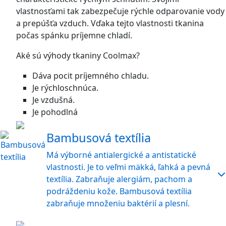
vlastnosťami tak zabezpečuje rýchle odparovanie vody
a prepúšťa vzduch. Vďaka tejto vlastnosti tkanina
počas spánku príjemne chladí.
Aké sú výhody tkaniny Coolmax?
Dáva pocit príjemného chladu.
Je rýchloschnúca.
Je vzdušná.
Je pohodlná
Bambusová textília
Má výborné antialergické a antistatické
vlastnosti. Je to veľmi mäkká, ľahká a pevná
textília. Zabraňuje alergiám, pachom a
podráždeniu kože. Bambusová textília
zabraňuje množeniu baktérií a plesní.