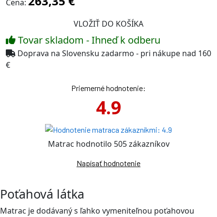
263,35 €
Cena:
Tovar skladom - Ihneď k odberu
Doprava na Slovensku zadarmo - pri nákupe nad 160
€
Priemerné hodnotenie:
4.9
Matrac hodnotilo 505 zákazníkov
Napísať hodnotenie
Poťahová látka
Matrac je dodávaný s ľahko vymeniteľnou poťahovou