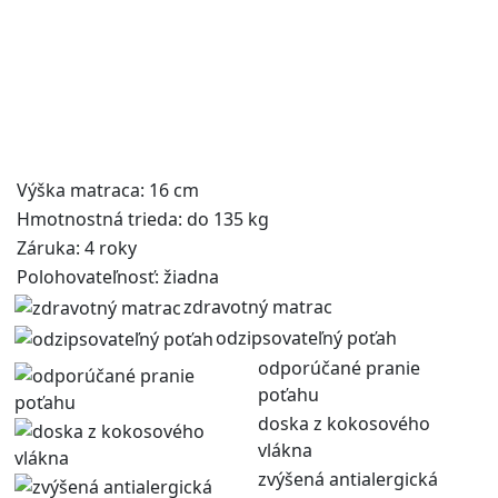
Výška matraca: 16 cm
Hmotnostná trieda: do 135 kg
Záruka: 4 roky
Polohovateľnosť: žiadna
zdravotný matrac
odzipsovateľný poťah
odporúčané pranie
poťahu
doska z kokosového
vlákna
zvýšená antialergická