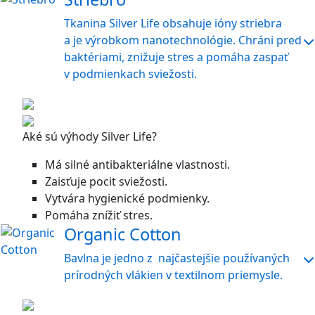
Tkanina Silver Life obsahuje ióny striebra
a je výrobkom nanotechnológie. Chráni pred
baktériami, znižuje stres a pomáha zaspať
v podmienkach sviežosti.
Aké sú výhody Silver Life?
Má silné antibakteriálne vlastnosti.
Zaisťuje pocit sviežosti.
Vytvára hygienické podmienky.
Pomáha znížiť stres.
Organic Cotton
Bavlna je jedno z najčastejšie používaných
prírodných vlákien v textilnom priemysle.