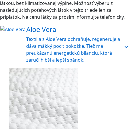
látkou, bez klimatizovanej výplne. Možnosť výberu z
nasledujúcich poťahových látok v tejto triede len za
príplatok. Na cenu látky sa prosím informujte telefonicky.
Aloe Vera
Textília z Aloe Vera ochraňuje, regeneruje a
dáva mäkký pocit pokožke. Tiež má
preukázanú energetickú bilanciu, ktorá
zaručí hlbší a lepší spánok.