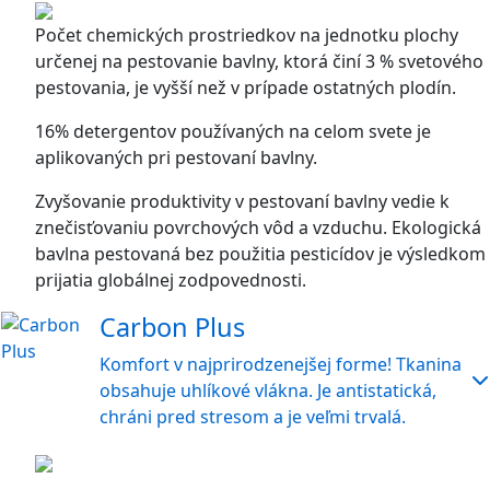
Počet chemických prostriedkov na jednotku plochy
určenej na pestovanie bavlny, ktorá činí 3 % svetového
pestovania, je vyšší než v prípade ostatných plodín.
16% detergentov používaných na celom svete je
aplikovaných pri pestovaní bavlny.
Zvyšovanie produktivity v pestovaní bavlny vedie k
znečisťovaniu povrchových vôd a vzduchu. Ekologická
bavlna pestovaná bez použitia pesticídov je výsledkom
prijatia globálnej zodpovednosti.
Carbon Plus
Komfort v najprirodzenejšej forme! Tkanina
obsahuje uhlíkové vlákna. Je antistatická,
chráni pred stresom a je veľmi trvalá.