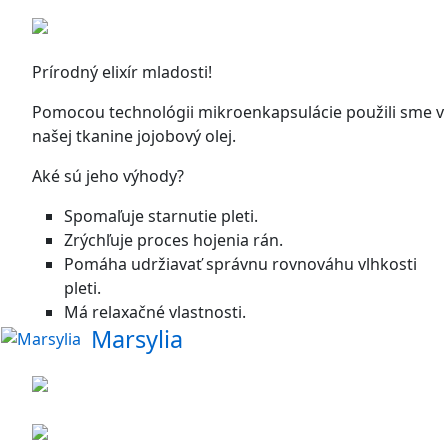
Prírodný elixír mladosti!
Pomocou technológii mikroenkapsulácie použili sme v
našej tkanine jojobový olej.
Aké sú jeho výhody?
Spomaľuje starnutie pleti.
Zrýchľuje proces hojenia rán.
Pomáha udržiavať správnu rovnováhu vlhkosti
pleti.
Má relaxačné vlastnosti.
Marsylia