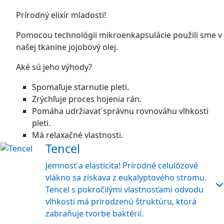
Prírodný elixír mladosti!
Pomocou technológii mikroenkapsulácie použili sme v
našej tkanine jojobový olej.
Aké sú jeho výhody?
Spomaľuje starnutie pleti.
Zrýchľuje proces hojenia rán.
Pomáha udržiavať správnu rovnováhu vlhkosti
pleti.
Má relaxačné vlastnosti.
Tencel
Jemnosť a elasticita! Prírodné celulózové
vlákno sa získava z eukalyptového stromu.
Tencel s pokročilými vlastnosťami odvodu
vlhkosti má prirodzenú štruktúru, ktorá
zabraňuje tvorbe baktérií.