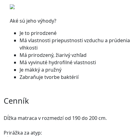
Aké sú jeho výhody?
Je to prirodzené
Má vlastnosti priepustnosti vzduchu a prúdenia
vlhkosti
Má prirodzený, žiarivý vzhľad
Má vyvinuté hydrofilné vlastnosti
Je mäkký a pružný
Zabraňuje tvorbe baktérií
Cenník
Dĺžka matraca v rozmedzí od 190 do 200 cm.
Prirážka za atyp: