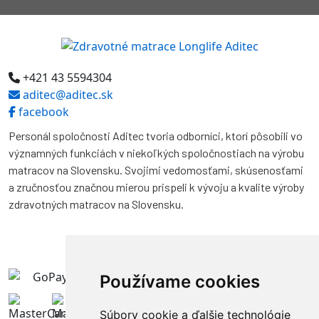
+421 43 5594304
aditec@aditec.sk
facebook
Personál spoločnosti Aditec tvoria odborníci, ktorí pôsobili vo
významných funkciách v niekoľkých spoločnostiach na výrobu
matracov na Slovensku. Svojimi vedomosťami, skúsenosťami
a zručnosťou značnou mierou prispeli k vývoju a kvalite výroby
zdravotných matracov na Slovensku.
Používame cookies
Súbory cookie a ďalšie technológie