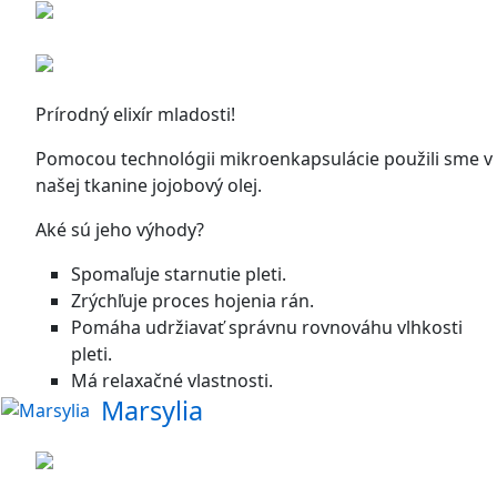
Prírodný elixír mladosti!
Pomocou technológii mikroenkapsulácie použili sme v
našej tkanine jojobový olej.
Aké sú jeho výhody?
Spomaľuje starnutie pleti.
Zrýchľuje proces hojenia rán.
Pomáha udržiavať správnu rovnováhu vlhkosti
pleti.
Má relaxačné vlastnosti.
Marsylia