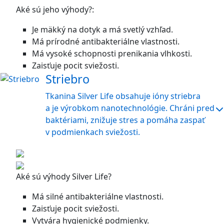
Aké sú jeho výhody?:
Je mäkký na dotyk a má svetlý vzhľad.
Má prírodné antibakteriálne vlastnosti.
Má vysoké schopnosti prenikania vlhkosti.
Zaisťuje pocit sviežosti.
Striebro
Tkanina Silver Life obsahuje ióny striebra
a je výrobkom nanotechnológie. Chráni pred
baktériami, znižuje stres a pomáha zaspať
v podmienkach sviežosti.
Aké sú výhody Silver Life?
Má silné antibakteriálne vlastnosti.
Zaisťuje pocit sviežosti.
Vytvára hygienické podmienky.