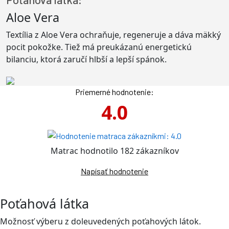
Aloe Vera
Textília z Aloe Vera ochraňuje, regeneruje a dáva mäkký
pocit pokožke. Tiež má preukázanú energetickú
bilanciu, ktorá zaručí hlbší a lepší spánok.
Priemerné hodnotenie:
4.0
Matrac hodnotilo 182 zákazníkov
Napísať hodnotenie
Poťahová látka
Možnosť výberu z doleuvedených poťahových látok.