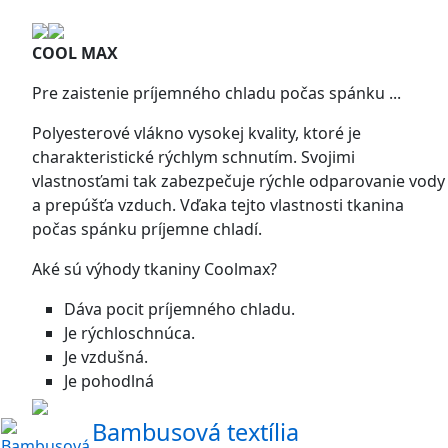
COOL MAX
Pre zaistenie príjemného chladu počas spánku ...
Polyesterové vlákno vysokej kvality, ktoré je
charakteristické rýchlym schnutím. Svojimi
vlastnosťami tak zabezpečuje rýchle odparovanie vody
a prepúšťa vzduch. Vďaka tejto vlastnosti tkanina
počas spánku príjemne chladí.
Aké sú výhody tkaniny Coolmax?
Dáva pocit príjemného chladu.
Je rýchloschnúca.
Je vzdušná.
Je pohodlná
Bambusová textília