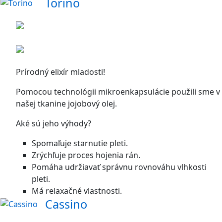
Torino
Prírodný elixír mladosti!
Pomocou technológii mikroenkapsulácie použili sme v
našej tkanine jojobový olej.
Aké sú jeho výhody?
Spomaľuje starnutie pleti.
Zrýchľuje proces hojenia rán.
Pomáha udržiavať správnu rovnováhu vlhkosti
pleti.
Má relaxačné vlastnosti.
Cassino