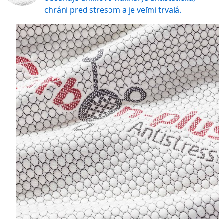
chráni pred stresom a je veľmi trvalá.