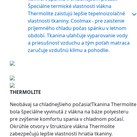
Špeciálne termické vlastnosti vlákna
Thermolite zaisťujú lepšie tepelnoizolačné
vlastnosti tkaniny. Coolmax - pre zaistenie
príjemného chladu počas spánku v letnom
období. Tkanina uľahčuje vyparovanie vody
a priesušnosť vzduchu a tým poťah matraca
zaručuje vzdušnú klímu a pohodlie.
THERMOLITE
Neobávaj sa chladnejšieho počasia!Tkanina Thermolite
bola špeciálne vyvinutá z vlákna na báze polyesteru
pre zvýšenie komfortu spania v chladnom počasí.
Okrúhle otvory v štruktúre vlákna Thermolite
zabezpečujú lepšie vlastnosti hriatia tkaniny.