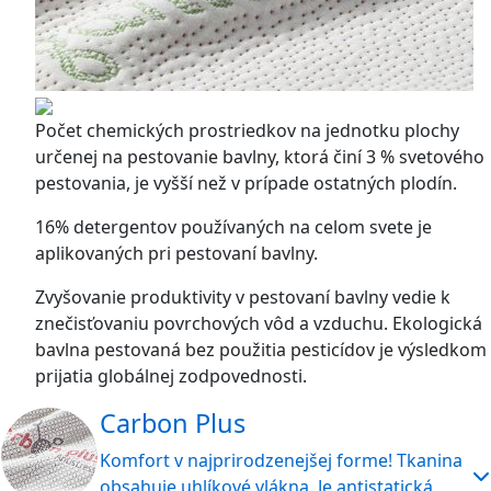
Počet chemických prostriedkov na jednotku plochy
určenej na pestovanie bavlny, ktorá činí 3 % svetového
pestovania, je vyšší než v prípade ostatných plodín.
16% detergentov používaných na celom svete je
aplikovaných pri pestovaní bavlny.
Zvyšovanie produktivity v pestovaní bavlny vedie k
znečisťovaniu povrchových vôd a vzduchu. Ekologická
bavlna pestovaná bez použitia pesticídov je výsledkom
prijatia globálnej zodpovednosti.
Carbon Plus
Komfort v najprirodzenejšej forme! Tkanina
obsahuje uhlíkové vlákna. Je antistatická,