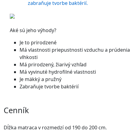
zabraňuje tvorbe baktérií.
Aké sú jeho výhody?
Je to prirodzené
Má vlastnosti priepustnosti vzduchu a prúdenia
vlhkosti
Má prirodzený, žiarivý vzhľad
Má vyvinuté hydrofilné vlastnosti
Je mäkký a pružný
Zabraňuje tvorbe baktérií
Cenník
Dĺžka matraca v rozmedzí od 190 do 200 cm.