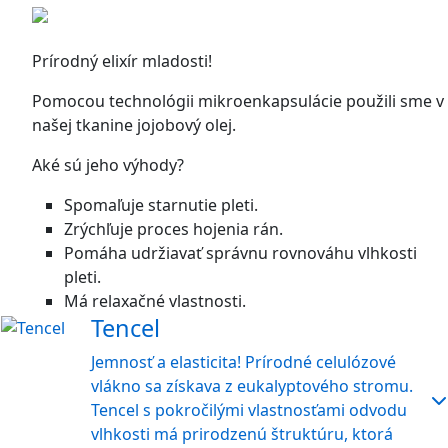
Prírodný elixír mladosti!
Pomocou technológii mikroenkapsulácie použili sme v
našej tkanine jojobový olej.
Aké sú jeho výhody?
Spomaľuje starnutie pleti.
Zrýchľuje proces hojenia rán.
Pomáha udržiavať správnu rovnováhu vlhkosti
pleti.
Má relaxačné vlastnosti.
Tencel
Jemnosť a elasticita! Prírodné celulózové
vlákno sa získava z eukalyptového stromu.
Tencel s pokročilými vlastnosťami odvodu
vlhkosti má prirodzenú štruktúru, ktorá