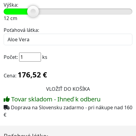
Výška:
12
cm
Poťahová látka:
Počet:
ks
176,52 €
Cena:
Tovar skladom - Ihneď k odberu
Doprava na Slovensku zadarmo - pri nákupe nad 160
€
Poťahová látka: