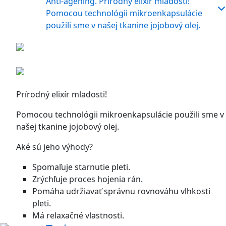
Anti-agening. Prírodný elixír mladosti!
Pomocou technológii mikroenkapsulácie
použili sme v našej tkanine jojobový olej.
Prírodný elixír mladosti!
Pomocou technológii mikroenkapsulácie použili sme v
našej tkanine jojobový olej.
Aké sú jeho výhody?
Spomaľuje starnutie pleti.
Zrýchľuje proces hojenia rán.
Pomáha udržiavať správnu rovnováhu vlhkosti
pleti.
Má relaxačné vlastnosti.