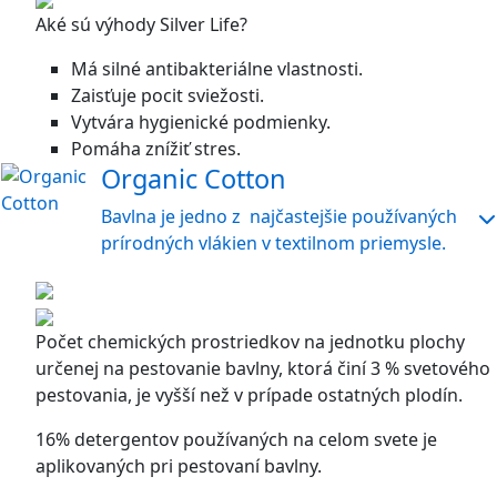
Aké sú výhody Silver Life?
Má silné antibakteriálne vlastnosti.
Zaisťuje pocit sviežosti.
Vytvára hygienické podmienky.
Pomáha znížiť stres.
Organic Cotton
Bavlna je jedno z najčastejšie používaných
prírodných vlákien v textilnom priemysle.
Počet chemických prostriedkov na jednotku plochy
určenej na pestovanie bavlny, ktorá činí 3 % svetového
pestovania, je vyšší než v prípade ostatných plodín.
16% detergentov používaných na celom svete je
aplikovaných pri pestovaní bavlny.