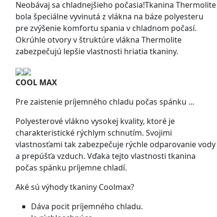
Neobávaj sa chladnejšieho počasia!Tkanina Thermolite
bola špeciálne vyvinutá z vlákna na báze polyesteru
pre zvýšenie komfortu spania v chladnom počasí.
Okrúhle otvory v štruktúre vlákna Thermolite
zabezpečujú lepšie vlastnosti hriatia tkaniny.
COOL MAX
Pre zaistenie príjemného chladu počas spánku ...
Polyesterové vlákno vysokej kvality, ktoré je
charakteristické rýchlym schnutím. Svojimi
vlastnosťami tak zabezpečuje rýchle odparovanie vody
a prepúšťa vzduch. Vďaka tejto vlastnosti tkanina
počas spánku príjemne chladí.
Aké sú výhody tkaniny Coolmax?
Dáva pocit príjemného chladu.