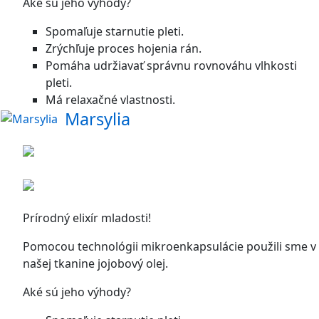
Aké sú jeho výhody?
Spomaľuje starnutie pleti.
Zrýchľuje proces hojenia rán.
Pomáha udržiavať správnu rovnováhu vlhkosti
pleti.
Má relaxačné vlastnosti.
Marsylia
Prírodný elixír mladosti!
Pomocou technológii mikroenkapsulácie použili sme v
našej tkanine jojobový olej.
Aké sú jeho výhody?