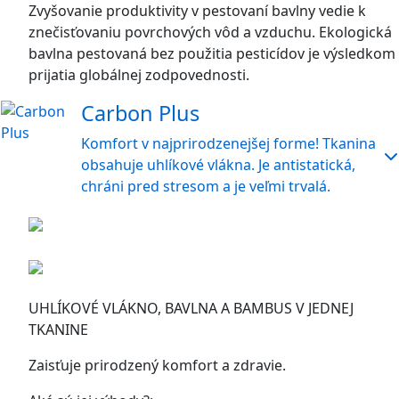
Zvyšovanie produktivity v pestovaní bavlny vedie k
znečisťovaniu povrchových vôd a vzduchu. Ekologická
bavlna pestovaná bez použitia pesticídov je výsledkom
prijatia globálnej zodpovednosti.
Carbon Plus
Komfort v najprirodzenejšej forme! Tkanina
obsahuje uhlíkové vlákna. Je antistatická,
chráni pred stresom a je veľmi trvalá.
UHLÍKOVÉ VLÁKNO, BAVLNA A BAMBUS V JEDNEJ
TKANINE
Zaisťuje prirodzený komfort a zdravie.