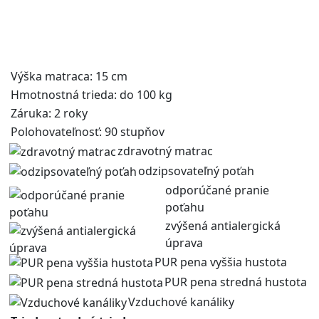
Výška matraca: 15 cm
Hmotnostná trieda: do 100 kg
Záruka: 2 roky
Polohovateľnosť: 90 stupňov
zdravotný matrac
odzipsovateľný poťah
odporúčané pranie
poťahu
zvýšená antialergická
úprava
PUR pena vyššia hustota
PUR pena stredná hustota
Vzduchové kanáliky