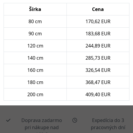
Šírka
Cena
80 cm
170,62 EUR
90 cm
183,68 EUR
120 cm
244,89 EUR
140 cm
285,73 EUR
160 cm
326,54 EUR
180 cm
368,47 EUR
200 cm
409,40 EUR
Doprava zadarmo
Expedícia do 3
pri nákupe nad
pracovných dní