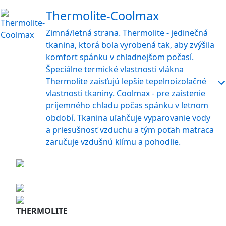
Thermolite-Coolmax
Zimná/letná strana. Thermolite - jedinečná
tkanina, ktorá bola vyrobená tak, aby zvýšila
komfort spánku v chladnejšom počasí.
Špeciálne termické vlastnosti vlákna
Thermolite zaisťujú lepšie tepelnoizolačné
vlastnosti tkaniny. Coolmax - pre zaistenie
príjemného chladu počas spánku v letnom
období. Tkanina uľahčuje vyparovanie vody
a priesušnosť vzduchu a tým poťah matraca
zaručuje vzdušnú klímu a pohodlie.
THERMOLITE