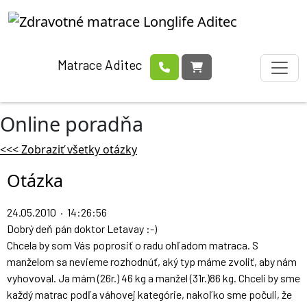
Matrace Aditec
Online poradňa
<<< Zobraziť všetky otázky
Otázka
24.05.2010 · 14:26:56
Dobrý deň pán doktor Letavay :-)
Chcela by som Vás poprosiť o radu ohľadom matraca. S
manželom sa nevieme rozhodnúť, aký typ máme zvoliť, aby nám
vyhovoval. Ja mám (26r.) 46 kg a manžel (31r.)86 kg. Chceli by sme
každý matrac podľa váhovej kategórie, nakoľko sme počuli, že