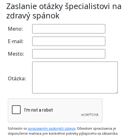
Zaslanie otázky špecialistovi na
zdravý spánok
Meno:
E-mail:
Mesto:
Otázka:
Súhlasím so
spracovaním osobných údajov
. Dôvodom spracúvania je
doporučenie matraca pre konkrétne potreby pýtajúceho sa zákazníka.