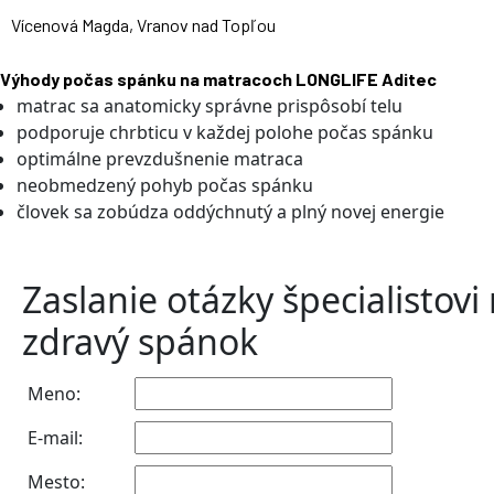
Vícenová Magda, Vranov nad Topľou
Výhody počas spánku na matracoch LONGLIFE Aditec
matrac sa anatomicky správne prispôsobí telu
podporuje chrbticu v každej polohe počas spánku
optimálne prevzdušnenie matraca
neobmedzený pohyb počas spánku
človek sa zobúdza oddýchnutý a plný novej energie
Zaslanie otázky špecialistovi
zdravý spánok
Meno:
E-mail:
Mesto: