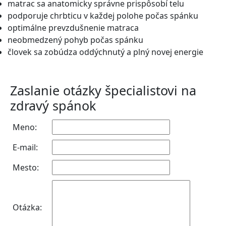
matrac sa anatomicky správne prispôsobí telu
podporuje chrbticu v každej polohe počas spánku
optimálne prevzdušnenie matraca
neobmedzený pohyb počas spánku
človek sa zobúdza oddýchnutý a plný novej energie
Zaslanie otázky špecialistovi na
zdravý spánok
Meno:
E-mail:
Mesto:
Otázka: