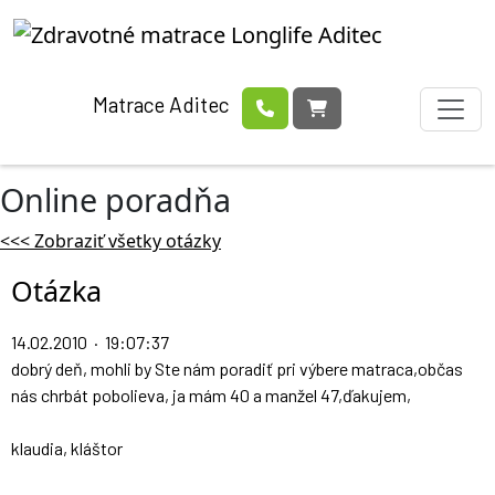
Matrace Aditec
Online poradňa
<<< Zobraziť všetky otázky
Otázka
14.02.2010 · 19:07:37
dobrý deň, mohli by Ste nám poradiť pri výbere matraca,občas
nás chrbát pobolieva, ja mám 40 a manžel 47,ďakujem,
klaudia, kláštor