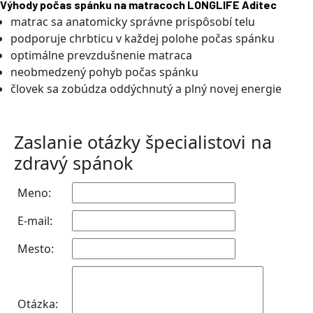
Výhody počas spánku na matracoch LONGLIFE Aditec
matrac sa anatomicky správne prispôsobí telu
podporuje chrbticu v každej polohe počas spánku
optimálne prevzdušnenie matraca
neobmedzený pohyb počas spánku
človek sa zobúdza oddýchnutý a plný novej energie
Zaslanie otázky špecialistovi na
zdravý spánok
Meno:
E-mail:
Mesto:
Otázka: