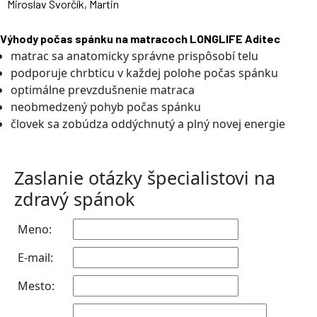
Miroslav Svorčík, Martin
Výhody počas spánku na matracoch LONGLIFE Aditec
matrac sa anatomicky správne prispôsobí telu
podporuje chrbticu v každej polohe počas spánku
optimálne prevzdušnenie matraca
neobmedzený pohyb počas spánku
človek sa zobúdza oddýchnutý a plný novej energie
Zaslanie otázky špecialistovi na
zdravý spánok
Meno:
E-mail:
Mesto: