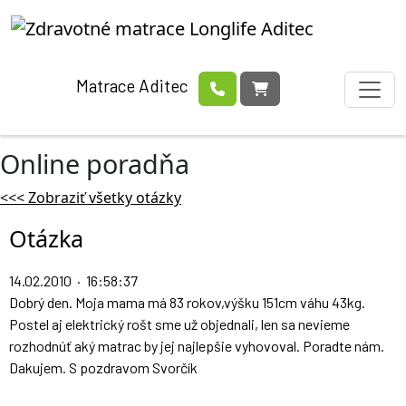
Matrace Aditec
Online poradňa
<<< Zobraziť všetky otázky
Otázka
14.02.2010 · 16:58:37
Dobrý den. Moja mama má 83 rokov,výšku 151cm váhu 43kg.
Postel aj elektrický rošt sme už objednali, len sa nevieme
rozhodnúť aký matrac by jej najlepšie vyhovoval. Poradte nám.
Dakujem. S pozdravom Svorčík