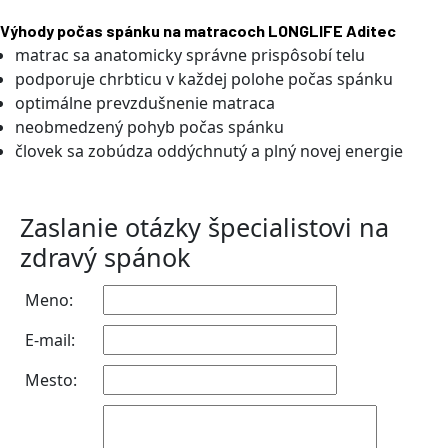
Výhody počas spánku na matracoch LONGLIFE Aditec
matrac sa anatomicky správne prispôsobí telu
podporuje chrbticu v každej polohe počas spánku
optimálne prevzdušnenie matraca
neobmedzený pohyb počas spánku
človek sa zobúdza oddýchnutý a plný novej energie
Zaslanie otázky špecialistovi na
zdravý spánok
Meno:
E-mail:
Mesto: