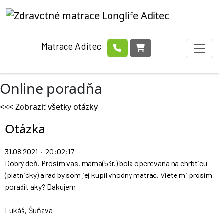
Matrace Aditec
Online poradňa
<<< Zobraziť všetky otázky
Otázka
31.08.2021 · 20:02:17
Dobrý deň. Prosim vas, mama(53r.) bola operovana na chrbticu
(platnicky) a rad by som jej kupil vhodny matrac. Viete mi prosim
poradit aky? Dakujem
Lukáš, Šuňava