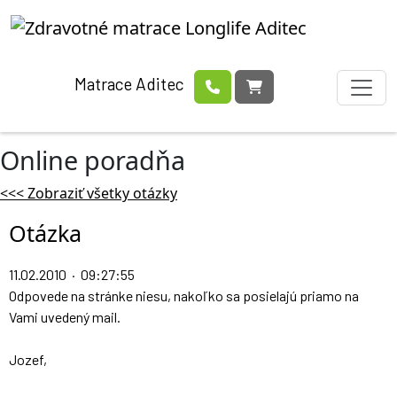
Matrace Aditec
Online poradňa
<<< Zobraziť všetky otázky
Otázka
11.02.2010 · 09:27:55
Odpovede na stránke niesu, nakoľko sa posielajú priamo na
Vami uvedený mail.
Jozef,