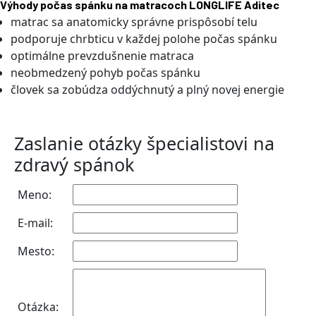
Výhody počas spánku na matracoch LONGLIFE Aditec
matrac sa anatomicky správne prispôsobí telu
podporuje chrbticu v každej polohe počas spánku
optimálne prevzdušnenie matraca
neobmedzený pohyb počas spánku
človek sa zobúdza oddýchnutý a plný novej energie
Zaslanie otázky špecialistovi na
zdravý spánok
Meno:
E-mail:
Mesto:
Otázka: