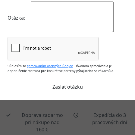
Otázka:
Súhlasím so
spracovaním osobných údajov
. Dôvodom spracúvania je
doporučenie matraca pre konkrétne potreby pýtajúceho sa zákazníka.
Doprava zadarmo
Expedícia do 3
pri nákupe nad
pracovných dní
160 €