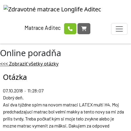
Matrace Aditec
Online poradňa
<<< Zobraziť všetky otázky
Otázka
07.10.2018 · 11:28:07
Dobrý deň.
Asi dva týždne spim na novom matraci LATEX multi H4. Moj
predchadzajuci matrac bol velmi makky a tento novy sa mi zda
prilis tvrdy. Treba počkať kým si moje telo zvykne alebo je
mozne matrac vymenit za mäksi. Dakujem za odpoved