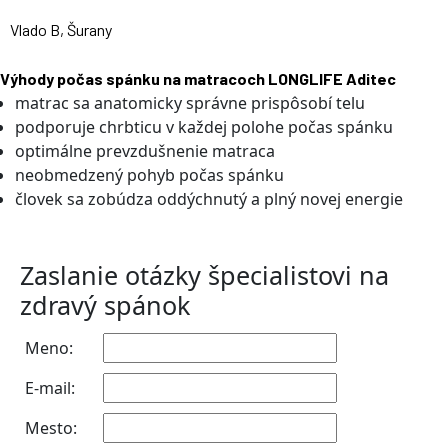
Vlado B, Šurany
Výhody počas spánku na matracoch LONGLIFE Aditec
matrac sa anatomicky správne prispôsobí telu
podporuje chrbticu v každej polohe počas spánku
optimálne prevzdušnenie matraca
neobmedzený pohyb počas spánku
človek sa zobúdza oddýchnutý a plný novej energie
Zaslanie otázky špecialistovi na
zdravý spánok
Meno:
E-mail:
Mesto: