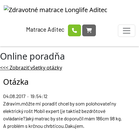
Matrace Aditec
Online poradňa
<<< Zobraziť všetky otázky
Otázka
04.08.2017 · 19:54:12
Zdravim,môžte mi poradiť chcel by som polohovateľny
elektrický rošt Mobil expert (je taktiež bezdrôtové
ovládanie?)aký matrac by ste doporučil mám 186cm 98 kg.
A problém s krčnou chrbticou.Dakujem.