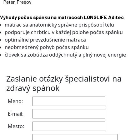
Peter, Presov
Výhody počas spánku na matracoch LONGLIFE Aditec
matrac sa anatomicky správne prispôsobí telu
podporuje chrbticu v každej polohe počas spánku
optimálne prevzdušnenie matraca
neobmedzený pohyb počas spánku
človek sa zobúdza oddýchnutý a plný novej energie
Zaslanie otázky špecialistovi na
zdravý spánok
Meno:
E-mail:
Mesto: