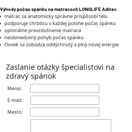
Výhody počas spánku na matracoch LONGLIFE Aditec
matrac sa anatomicky správne prispôsobí telu
podporuje chrbticu v každej polohe počas spánku
optimálne prevzdušnenie matraca
neobmedzený pohyb počas spánku
človek sa zobúdza oddýchnutý a plný novej energie
Zaslanie otázky špecialistovi na
zdravý spánok
Meno:
E-mail:
Mesto: