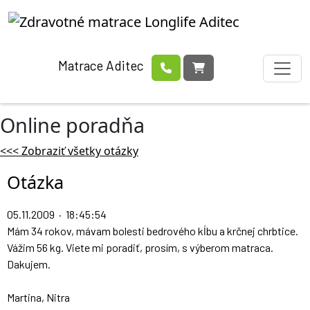
Matrace Aditec
Online poradňa
<<< Zobraziť všetky otázky
Otázka
05.11.2009 · 18:45:54
Mám 34 rokov, mávam bolesti bedrového kĺbu a krčnej chrbtice.
Vážim 56 kg. Viete mi poradiť, prosím, s výberom matraca.
Dakujem.
Martina, Nitra