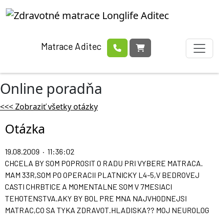
Matrace Aditec
Online poradňa
<<< Zobraziť všetky otázky
Otázka
19.08.2009 · 11:36:02
CHCELA BY SOM POPROSIT O RADU PRI VYBERE MATRACA.
MAM 33R,SOM PO OPERACII PLATNICKY L4-5,V BEDROVEJ
CASTI CHRBTICE A MOMENTALNE SOM V 7MESIACI
TEHOTENSTVA.AKY BY BOL PRE MNA NAJVHODNEJSI
MATRAC,CO SA TYKA ZDRAVOT.HLADISKA?? MOJ NEUROLOG