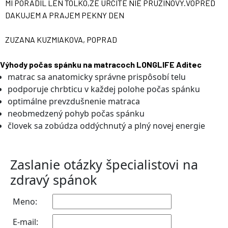
MI PORADIL LEN TOLKO,ZE URCITE NIE PRUZINOVY.VOPRED
DAKUJEM A PRAJEM PEKNY DEN
ZUZANA KUZMIAKOVA, POPRAD
Výhody počas spánku na matracoch LONGLIFE Aditec
matrac sa anatomicky správne prispôsobí telu
podporuje chrbticu v každej polohe počas spánku
optimálne prevzdušnenie matraca
neobmedzený pohyb počas spánku
človek sa zobúdza oddýchnutý a plný novej energie
Zaslanie otázky špecialistovi na
zdravý spánok
Meno:
E-mail: