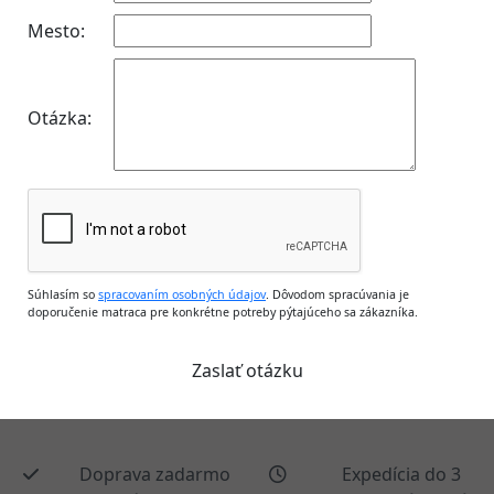
Mesto:
Otázka:
Súhlasím so
spracovaním osobných údajov
. Dôvodom spracúvania je
doporučenie matraca pre konkrétne potreby pýtajúceho sa zákazníka.
Doprava zadarmo
Expedícia do 3