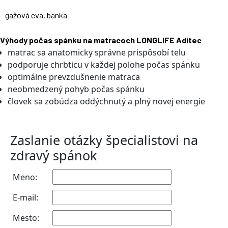
gažová eva, banka
Výhody počas spánku na matracoch LONGLIFE Aditec
matrac sa anatomicky správne prispôsobí telu
podporuje chrbticu v každej polohe počas spánku
optimálne prevzdušnenie matraca
neobmedzený pohyb počas spánku
človek sa zobúdza oddýchnutý a plný novej energie
Zaslanie otázky špecialistovi na
zdravý spánok
Meno:
E-mail:
Mesto: