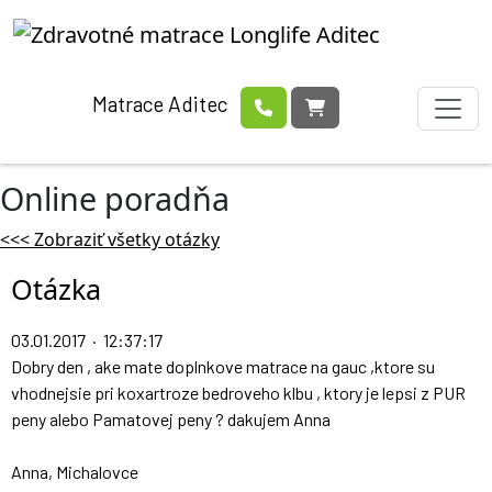
Matrace Aditec
Online poradňa
<<< Zobraziť všetky otázky
Otázka
03.01.2017 · 12:37:17
Dobry den , ake mate doplnkove matrace na gauc ,ktore su
vhodnejsie pri koxartroze bedroveho klbu , ktory je lepsi z PUR
peny alebo Pamatovej peny ? dakujem Anna
Anna, Michalovce