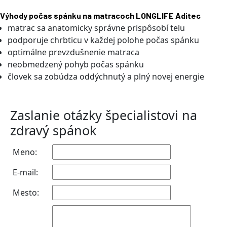
Výhody počas spánku na matracoch LONGLIFE Aditec
matrac sa anatomicky správne prispôsobí telu
podporuje chrbticu v každej polohe počas spánku
optimálne prevzdušnenie matraca
neobmedzený pohyb počas spánku
človek sa zobúdza oddýchnutý a plný novej energie
Zaslanie otázky špecialistovi na
zdravý spánok
Meno:
E-mail:
Mesto: