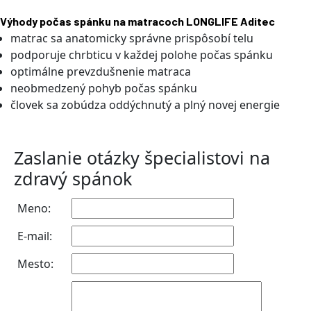
Výhody počas spánku na matracoch LONGLIFE Aditec
matrac sa anatomicky správne prispôsobí telu
podporuje chrbticu v každej polohe počas spánku
optimálne prevzdušnenie matraca
neobmedzený pohyb počas spánku
človek sa zobúdza oddýchnutý a plný novej energie
Zaslanie otázky špecialistovi na
zdravý spánok
Meno:
E-mail:
Mesto: