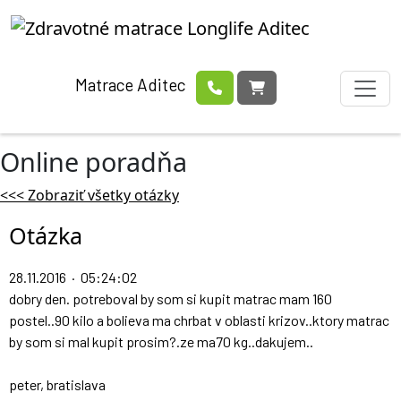
Matrace Aditec
Online poradňa
<<< Zobraziť všetky otázky
Otázka
28.11.2016 · 05:24:02
dobry den. potreboval by som si kupit matrac mam 160
postel..90 kilo a bolieva ma chrbat v oblasti krizov..ktory matrac
by som si mal kupit prosim?.ze ma70 kg..dakujem..
peter, bratislava