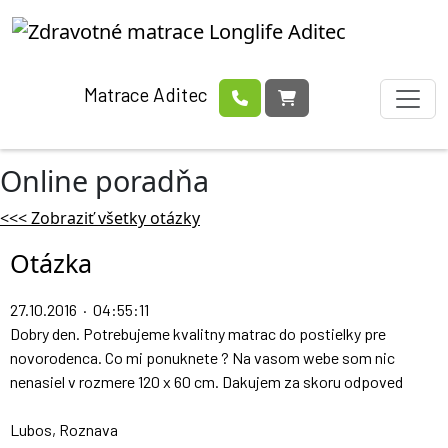
Matrace Aditec
Online poradňa
<<< Zobraziť všetky otázky
Otázka
27.10.2016 · 04:55:11
Dobry den. Potrebujeme kvalitny matrac do postielky pre
novorodenca. Co mi ponuknete ? Na vasom webe som nic
nenasiel v rozmere 120 x 60 cm. Dakujem za skoru odpoved
Lubos, Roznava