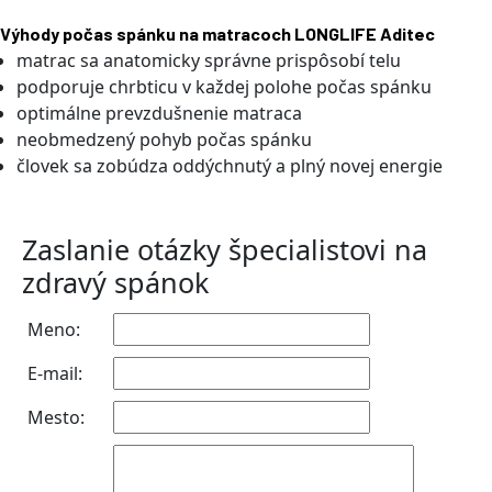
Výhody počas spánku na matracoch LONGLIFE Aditec
matrac sa anatomicky správne prispôsobí telu
podporuje chrbticu v každej polohe počas spánku
optimálne prevzdušnenie matraca
neobmedzený pohyb počas spánku
človek sa zobúdza oddýchnutý a plný novej energie
Zaslanie otázky špecialistovi na
zdravý spánok
Meno:
E-mail:
Mesto: