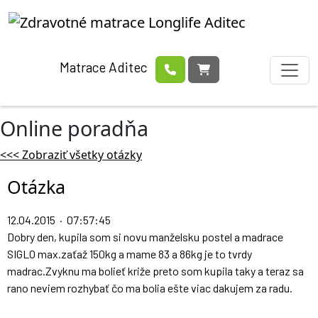
Matrace Aditec
Online poradňa
<<< Zobraziť všetky otázky
Otázka
12.04.2015 · 07:57:45
Dobry den, kupila som si novu manželsku postel a madrace
SIGLO max.zaťaž 150kg a mame 83 a 86kg je to tvrdy
madrac.Zvyknu ma bolieť križe preto som kupila taky a teraz sa
rano neviem rozhybať čo ma bolia ešte viac dakujem za radu.