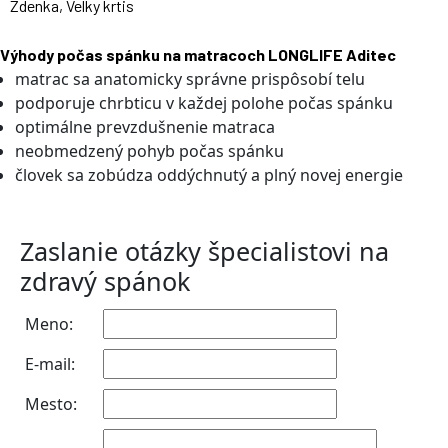
Zdenka, Velky krtis
Výhody počas spánku na matracoch LONGLIFE Aditec
matrac sa anatomicky správne prispôsobí telu
podporuje chrbticu v každej polohe počas spánku
optimálne prevzdušnenie matraca
neobmedzený pohyb počas spánku
človek sa zobúdza oddýchnutý a plný novej energie
Zaslanie otázky špecialistovi na
zdravý spánok
Meno:
E-mail:
Mesto: