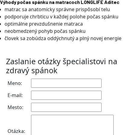
Výhody počas spánku na matracoch LONGLIFE Aditec
matrac sa anatomicky správne prispôsobí telu
podporuje chrbticu v každej polohe počas spánku
optimálne prevzdušnenie matraca
neobmedzený pohyb počas spánku
človek sa zobúdza oddýchnutý a plný novej energie
Zaslanie otázky špecialistovi na
zdravý spánok
Meno:
E-mail:
Mesto:
Otázka: