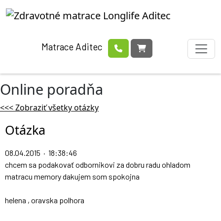
Matrace Aditec
Online poradňa
<<< Zobraziť všetky otázky
Otázka
08.04.2015 · 18:38:46
chcem sa podakovať odbornikovi za dobru radu ohladom
matracu memory dakujem som spokojna
helena , oravska polhora