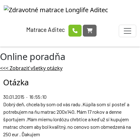
Matrace Aditec
Online poradňa
<<< Zobraziť všetky otázky
Otázka
30.01.2015 · 16:55:10
Dobrý deň, chcela by som od vás radu .Kúpila som si posteľ a
potrebujem na ňu matrac 200x140. Mám 17 rokov a denne
športujem .Mám miernu lordózu chrbtice a keď už si kupujem
matrac chcem aby bol kvalitný, no cenovo som obmedzená na
250 eur . Ďakujem