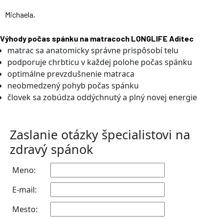
Michaela,
Výhody počas spánku na matracoch LONGLIFE Aditec
matrac sa anatomicky správne prispôsobí telu
podporuje chrbticu v každej polohe počas spánku
optimálne prevzdušnenie matraca
neobmedzený pohyb počas spánku
človek sa zobúdza oddýchnutý a plný novej energie
Zaslanie otázky špecialistovi na
zdravý spánok
Meno:
E-mail:
Mesto: