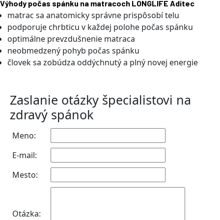
Výhody počas spánku na matracoch LONGLIFE Aditec
matrac sa anatomicky správne prispôsobí telu
podporuje chrbticu v každej polohe počas spánku
optimálne prevzdušnenie matraca
neobmedzený pohyb počas spánku
človek sa zobúdza oddýchnutý a plný novej energie
Zaslanie otázky špecialistovi na
zdravý spánok
Meno:
E-mail:
Mesto:
Otázka: