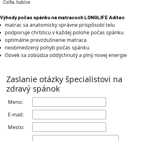
Csilla, hubice
Výhody počas spánku na matracoch LONGLIFE Aditec
matrac sa anatomicky správne prispôsobí telu
podporuje chrbticu v každej polohe počas spánku
optimálne prevzdušnenie matraca
neobmedzený pohyb počas spánku
človek sa zobúdza oddýchnutý a plný novej energie
Zaslanie otázky špecialistovi na
zdravý spánok
Meno:
E-mail:
Mesto: