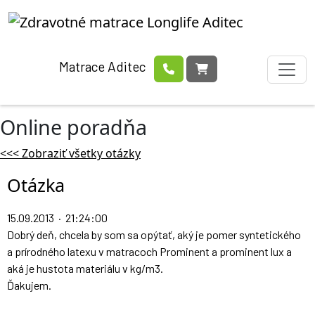
Matrace Aditec
Online poradňa
<<< Zobraziť všetky otázky
Otázka
15.09.2013 · 21:24:00
Dobrý deň, chcela by som sa opýtať, aký je pomer syntetického
a prírodného latexu v matracoch Prominent a prominent lux a
aká je hustota materiálu v kg/m3.
Ďakujem.