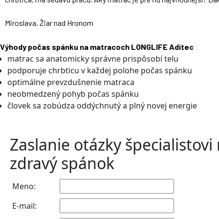
Miroslava, Žiar nad Hronom
Výhody počas spánku na matracoch LONGLIFE Aditec
matrac sa anatomicky správne prispôsobí telu
podporuje chrbticu v každej polohe počas spánku
optimálne prevzdušnenie matraca
neobmedzený pohyb počas spánku
človek sa zobúdza oddýchnutý a plný novej energie
Zaslanie otázky špecialistovi
zdravý spánok
Meno:
E-mail: