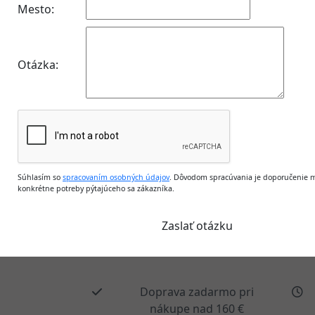
Mesto:
Otázka:
Súhlasím so
spracovaním osobných údajov
. Dôvodom spracúvania je doporučenie m
konkrétne potreby pýtajúceho sa zákazníka.
Doprava zadarmo pri
nákupe nad 160 €