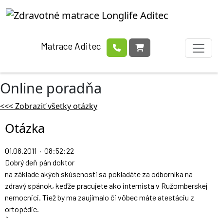
Matrace Aditec
Online poradňa
<<< Zobraziť všetky otázky
Otázka
01.08.2011 · 08:52:22
Dobrý deň pán doktor
na základe akých skúsenosti sa pokladáte za odborníka na
zdravý spánok, keďže pracujete ako internista v Ružomberskej
nemocnici. Tiež by ma zaujímalo či vôbec máte atestáciu z
ortopédie.