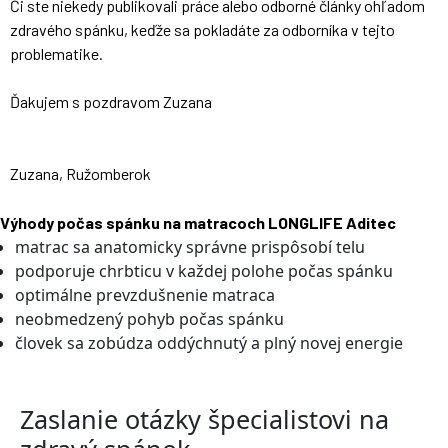
Či ste niekedy publikovali práce alebo odborné články ohľadom
zdravého spánku, keďže sa pokladáte za odborníka v tejto
problematike.
Ďakujem s pozdravom Zuzana
Zuzana, Ružomberok
Výhody počas spánku na matracoch LONGLIFE Aditec
matrac sa anatomicky správne prispôsobí telu
podporuje chrbticu v každej polohe počas spánku
optimálne prevzdušnenie matraca
neobmedzený pohyb počas spánku
človek sa zobúdza oddýchnutý a plný novej energie
Zaslanie otázky špecialistovi na