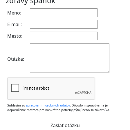
zdravý spánok
Meno:
E-mail:
Mesto:
Otázka:
Súhlasím so
spracovaním osobných údajov
. Dôvodom spracúvania je
doporučenie matraca pre konkrétne potreby pýtajúceho sa zákazníka.