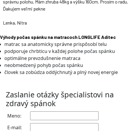
správnu polohu. Mám zhruba 48kg a výšku 160cm. Prosím o radu.
Ďakujem veľmi pekne
Lenka, Nitra
Výhody počas spánku na matracoch LONGLIFE Aditec
matrac sa anatomicky správne prispôsobí telu
podporuje chrbticu v každej polohe počas spánku
optimálne prevzdušnenie matraca
neobmedzený pohyb počas spánku
človek sa zobúdza oddýchnutý a plný novej energie
Zaslanie otázky špecialistovi na
zdravý spánok
Meno:
E-mail: