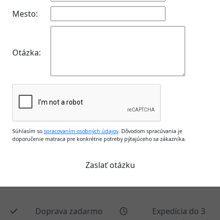
Mesto:
Otázka:
Súhlasím so
spracovaním osobných údajov
. Dôvodom spracúvania je
doporučenie matraca pre konkrétne potreby pýtajúceho sa zákazníka.
Doprava zadarmo
Expedícia do 3