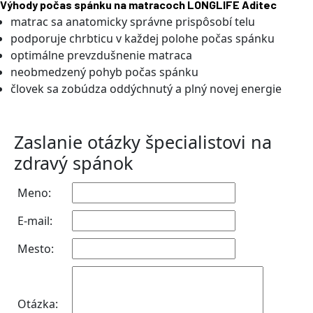
Výhody počas spánku na matracoch LONGLIFE Aditec
matrac sa anatomicky správne prispôsobí telu
podporuje chrbticu v každej polohe počas spánku
optimálne prevzdušnenie matraca
neobmedzený pohyb počas spánku
človek sa zobúdza oddýchnutý a plný novej energie
Zaslanie otázky špecialistovi na
zdravý spánok
Meno:
E-mail:
Mesto:
Otázka: