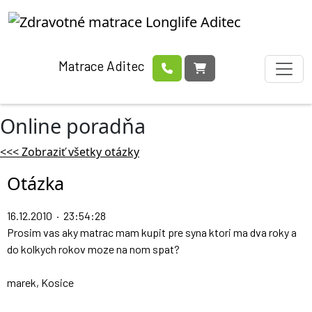
Matrace Aditec
Online poradňa
<<< Zobraziť všetky otázky
Otázka
16.12.2010 · 23:54:28
Prosim vas aky matrac mam kupit pre syna ktori ma dva roky a
do kolkych rokov moze na nom spat?
marek, Kosice