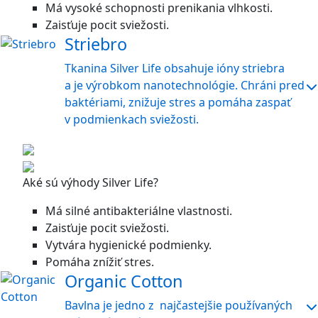
Má vysoké schopnosti prenikania vlhkosti.
Zaisťuje pocit sviežosti.
Striebro
Tkanina Silver Life obsahuje ióny striebra
a je výrobkom nanotechnológie. Chráni pred
baktériami, znižuje stres a pomáha zaspať
v podmienkach sviežosti.
Aké sú výhody Silver Life?
Má silné antibakteriálne vlastnosti.
Zaisťuje pocit sviežosti.
Vytvára hygienické podmienky.
Pomáha znížiť stres.
Organic Cotton
Bavlna je jedno z najčastejšie používaných