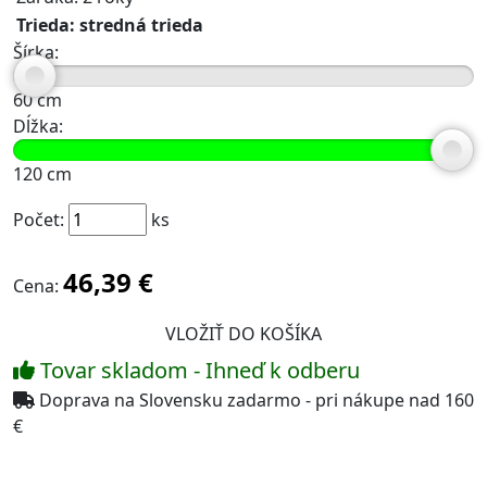
Trieda: stredná trieda
Šírka:
60
cm
Dĺžka:
120
cm
Počet:
ks
46,39 €
Cena:
Tovar skladom - Ihneď k odberu
Doprava na Slovensku zadarmo - pri nákupe nad 160
€