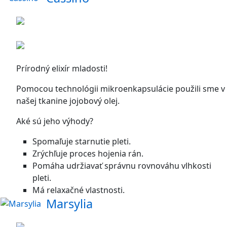
Prírodný elixír mladosti!
Pomocou technológii mikroenkapsulácie použili sme v
našej tkanine jojobový olej.
Aké sú jeho výhody?
Spomaľuje starnutie pleti.
Zrýchľuje proces hojenia rán.
Pomáha udržiavať správnu rovnováhu vlhkosti
pleti.
Má relaxačné vlastnosti.
Marsylia