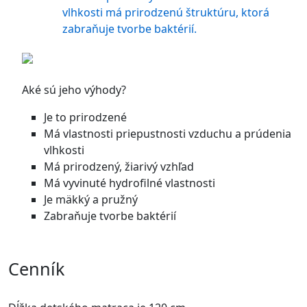
vlhkosti má prirodzenú štruktúru, ktorá
zabraňuje tvorbe baktérií.
Aké sú jeho výhody?
Je to prirodzené
Má vlastnosti priepustnosti vzduchu a prúdenia
vlhkosti
Má prirodzený, žiarivý vzhľad
Má vyvinuté hydrofilné vlastnosti
Je mäkký a pružný
Zabraňuje tvorbe baktérií
Cenník