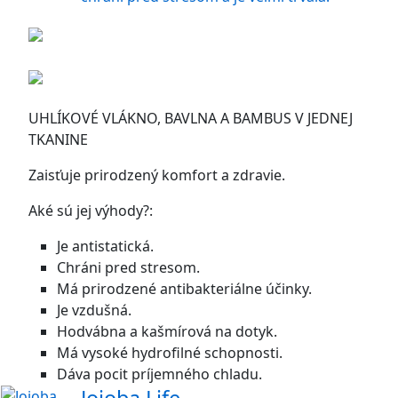
UHLÍKOVÉ VLÁKNO, BAVLNA A BAMBUS V JEDNEJ
TKANINE
Zaisťuje prirodzený komfort a zdravie.
Aké sú jej výhody?:
Je antistatická.
Chráni pred stresom.
Má prirodzené antibakteriálne účinky.
Je vzdušná.
Hodvábna a kašmírová na dotyk.
Má vysoké hydrofilné schopnosti.
Dáva pocit príjemného chladu.