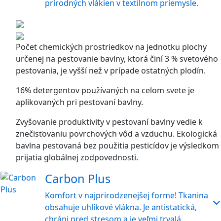
prírodných vlákien v textilnom priemysle.
Počet chemických prostriedkov na jednotku plochy
určenej na pestovanie bavlny, ktorá činí 3 % svetového
pestovania, je vyšší než v prípade ostatných plodín.
16% detergentov používaných na celom svete je
aplikovaných pri pestovaní bavlny.
Zvyšovanie produktivity v pestovaní bavlny vedie k
znečisťovaniu povrchových vôd a vzduchu. Ekologická
bavlna pestovaná bez použitia pesticídov je výsledkom
prijatia globálnej zodpovednosti.
Carbon Plus
Komfort v najprirodzenejšej forme! Tkanina
obsahuje uhlíkové vlákna. Je antistatická,
chráni pred stresom a je veľmi trvalá.