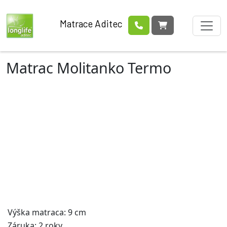
Matrace Aditec
Matrac Molitanko Termo
Výška matraca: 9 cm
Záruka: 2 roky