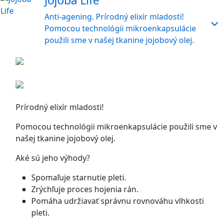
Jojoba Life
Anti-agening. Prírodný elixír mladosti!
Pomocou technológii mikroenkapsulácie
použili sme v našej tkanine jojobový olej.
Prírodný elixír mladosti!
Pomocou technológii mikroenkapsulácie použili sme v
našej tkanine jojobový olej.
Aké sú jeho výhody?
Spomaľuje starnutie pleti.
Zrýchľuje proces hojenia rán.
Pomáha udržiavať správnu rovnováhu vlhkosti
pleti.