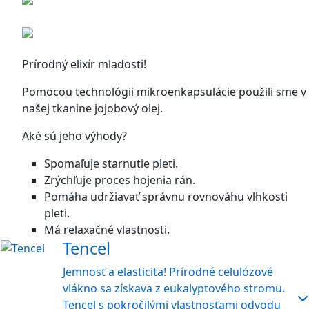
Prírodný elixír mladosti!
Pomocou technológii mikroenkapsulácie použili sme v
našej tkanine jojobový olej.
Aké sú jeho výhody?
Spomaľuje starnutie pleti.
Zrýchľuje proces hojenia rán.
Pomáha udržiavať správnu rovnováhu vlhkosti
pleti.
Má relaxačné vlastnosti.
Tencel
Jemnosť a elasticita! Prírodné celulózové
vlákno sa získava z eukalyptového stromu.
Tencel s pokročilými vlastnosťami odvodu