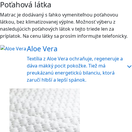
Poťahová látka
Matrac je dodávaný s ľahko vymeniteľnou poťahovou
látkou, bez klimatizovanej výplne. Možnosť výberu z
nasledujúcich poťahových látok v tejto triede len za
príplatok. Na cenu látky sa prosím informujte telefonicky.
Aloe Vera
Textília z Aloe Vera ochraňuje, regeneruje a
dáva mäkký pocit pokožke. Tiež má
preukázanú energetickú bilanciu, ktorá
zaručí hlbší a lepší spánok.