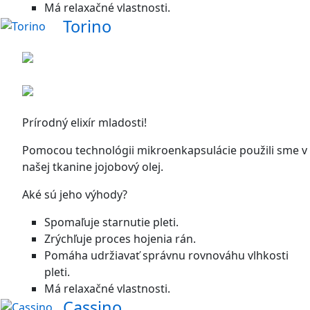
Má relaxačné vlastnosti.
Torino
Prírodný elixír mladosti!
Pomocou technológii mikroenkapsulácie použili sme v
našej tkanine jojobový olej.
Aké sú jeho výhody?
Spomaľuje starnutie pleti.
Zrýchľuje proces hojenia rán.
Pomáha udržiavať správnu rovnováhu vlhkosti
pleti.
Má relaxačné vlastnosti.
Cassino